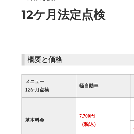
12ケ月法定点検
概要と価格
メニュー
軽自動車
12ケ月点検
7,700円
基本料金
（税込）