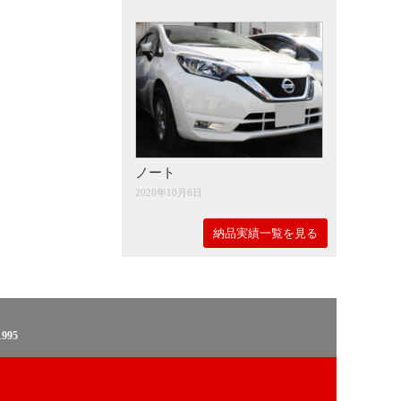
ノート
2020年10月6日
納品実績一覧を見る
995