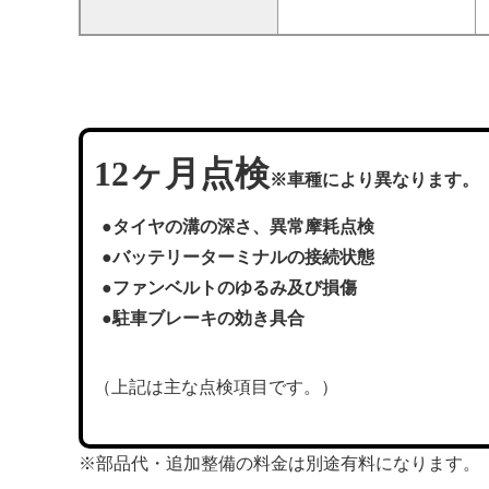
12ヶ月点検
※車種により異なります。
●タイヤの溝の深さ、異常摩耗点検
●バッテリーターミナルの接続状態
●ファンベルトのゆるみ及び損傷
●駐車ブレーキの効き具合
（上記は主な点検項目です。）
※部品代・追加整備の料金は別途有料になります。