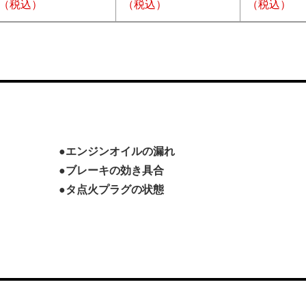
（税込）
（税込）
（税込）
●エンジンオイルの漏れ
●ブレーキの効き具合
●タ点火プラグの状態