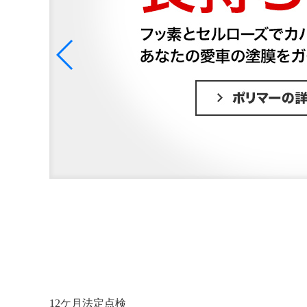
12ケ月法定点検