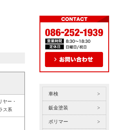
車検
リヤー・
鈑金塗装
ラス系
ポリマー