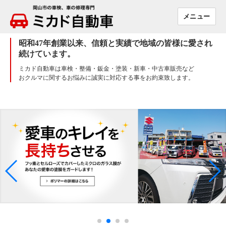
メニュー
ミカド
自動車
昭和47年創業以来、信頼と実績で地域の皆様に愛され
続けています。
ミカド自動車は車検・整備・鈑金・塗装・新車・中古車販売など
おクルマに関するお悩みに誠実に対応する事をお約束致します。