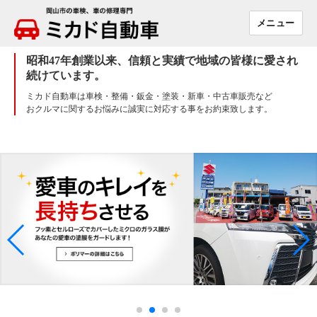
メニュー
ミカド
自動車
昭和47年創業以来、信頼と実績で地域の皆様に愛され
続けています。
ミカド自動車は車検・整備・鈑金・塗装・新車・中古車販売など
おクルマに関するお悩みに誠実に対応する事をお約束致します。