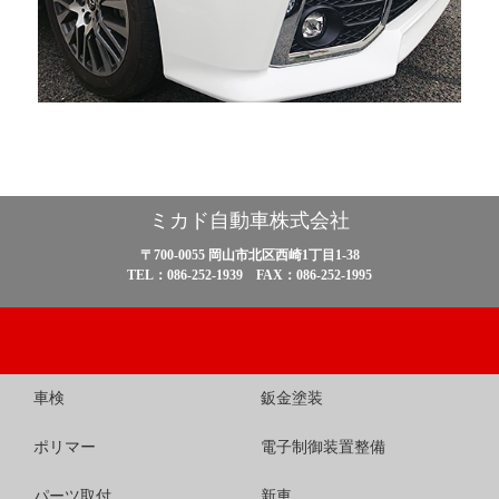
ミカド自動車株式会社
〒700-0055 岡山市北区西崎1丁目1-38
TEL：086-252-1939 FAX：086-252-1995
車検
鈑金塗装
ポリマー
電子制御装置整備
パーツ取付
新車