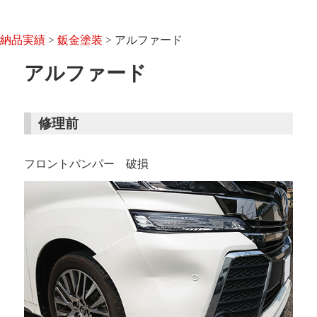
納品実績
>
鈑金塗装
>
アルファード
アルファード
修理前
フロントバンパー 破損